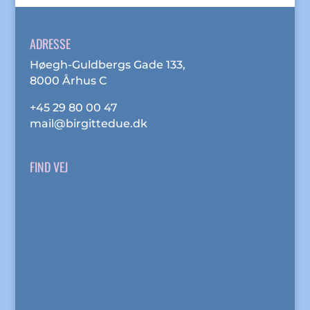
ADRESSE
Høegh-Guldbergs Gade 133,
8000 Århus C
+45 29 80 00 47
mail@birgittedue.dk
FIND VEJ