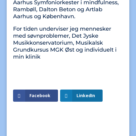
Aarhus Symfoniorkester i mindfulness,
Rambøll, Dalton Beton og Artlab
Aarhus og København.
For tiden underviser jeg mennesker
med søvnproblemer, Det Jyske
Musikkonservatorium, Musikalsk
Grundkursus MGK Øst og individuelt i
min klinik
Facebook
LinkedIn