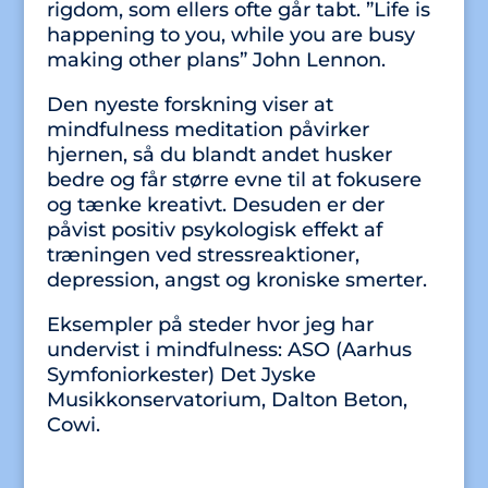
rigdom, som ellers ofte går tabt. ”Life is
happening to you, while you are busy
making other plans” John Lennon.
Den nyeste forskning viser at
mindfulness meditation påvirker
hjernen, så du blandt andet husker
bedre og får større evne til at fokusere
og tænke kreativt. Desuden er der
påvist positiv psykologisk effekt af
træningen ved stressreaktioner,
depression, angst og kroniske smerter.
Eksempler på steder hvor jeg har
undervist i mindfulness: ASO (Aarhus
Symfoniorkester) Det Jyske
Musikkonservatorium, Dalton Beton,
Cowi.