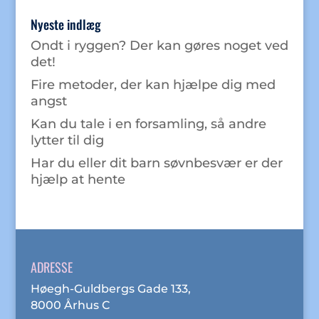
Nyeste indlæg
Ondt i ryggen? Der kan gøres noget ved
det!
Fire metoder, der kan hjælpe dig med
angst
Kan du tale i en forsamling, så andre
lytter til dig
Har du eller dit barn søvnbesvær er der
hjælp at hente
ADRESSE
Høegh-Guldbergs Gade 133,
8000 Århus C