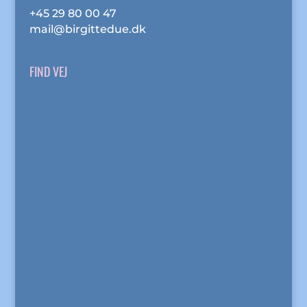
+45 29 80 00 47
mail@birgittedue.dk
FIND VEJ