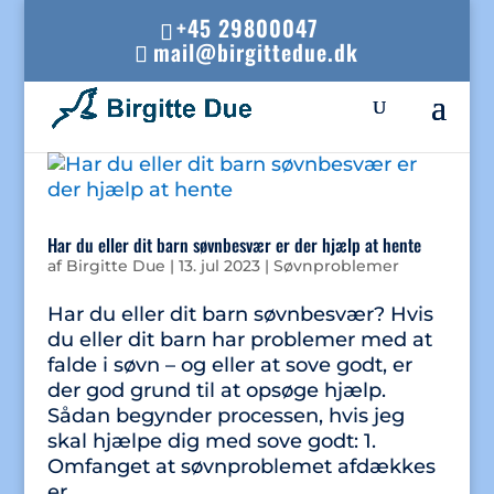
+45 29800047
mail@birgittedue.dk
Har du eller dit barn søvnbesvær er der hjælp at hente
af
Birgitte Due
|
13. jul 2023
|
Søvnproblemer
Har du eller dit barn søvnbesvær? Hvis
du eller dit barn har problemer med at
falde i søvn – og eller at sove godt, er
der god grund til at opsøge hjælp.
Sådan begynder processen, hvis jeg
skal hjælpe dig med sove godt: 1.
Omfanget at søvnproblemet afdækkes
er...