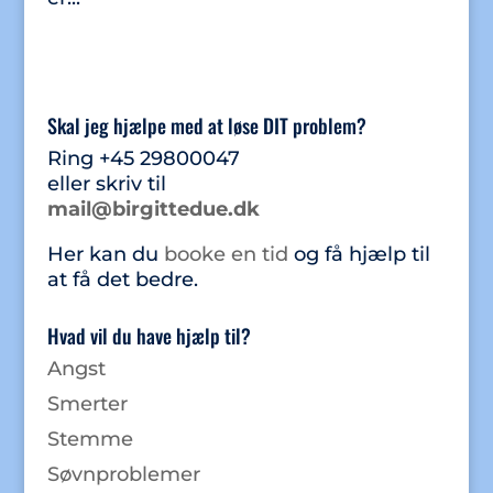
Skal jeg hjælpe med at løse DIT problem?
Ring +45 29800047
eller skriv til
mail@birgittedue.dk
Her kan du
booke en tid
og få hjælp til
at få det bedre.
Hvad vil du have hjælp til?
Angst
Smerter
Stemme
Søvnproblemer