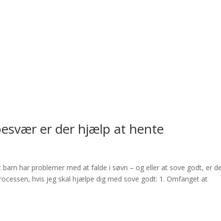
besvær er der hjælp at hente
t barn har problemer med at falde i søvn – og eller at sove godt, er d
rocessen, hvis jeg skal hjælpe dig med sove godt: 1. Omfanget at