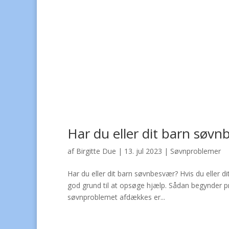
Har du eller dit barn søvn
af
Birgitte Due
|
13. jul 2023
|
Søvnproblemer
Har du eller dit barn søvnbesvær? Hvis du eller di
god grund til at opsøge hjælp. Sådan begynder p
søvnproblemet afdækkes er...