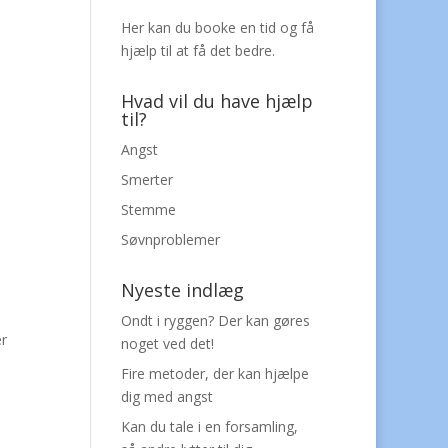
Her kan du
booke en tid
og få
hjælp til at få det bedre.
Hvad vil du have hjælp
til?
Angst
Smerter
Stemme
Søvnproblemer
Nyeste indlæg
Ondt i ryggen? Der kan gøres
er
noget ved det!
Fire metoder, der kan hjælpe
dig med angst
Kan du tale i en forsamling,