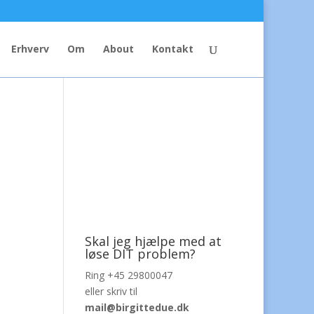
Erhverv
Om
About
Kontakt
Skal jeg hjælpe med at
løse DIT problem?
Ring +45 29800047
eller skriv til
mail@birgittedue.dk