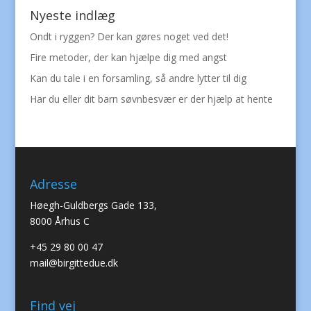
Nyeste indlæg
Ondt i ryggen? Der kan gøres noget ved det!
Fire metoder, der kan hjælpe dig med angst
Kan du tale i en forsamling, så andre lytter til dig
Har du eller dit barn søvnbesvær er der hjælp at hente
Adresse
Høegh-Guldbergs Gade 133,
8000 Århus C
+45 29 80 00 47
mail@birgittedue.dk
Find vej