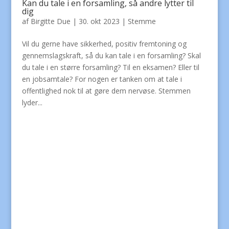
Kan du tale i en forsamling, så andre lytter til
dig
af
Birgitte Due
|
30. okt 2023
|
Stemme
Vil du gerne have sikkerhed, positiv fremtoning og
gennemslagskraft, så du kan tale i en forsamling? Skal
du tale i en større forsamling? Til en eksamen? Eller til
en jobsamtale? For nogen er tanken om at tale i
offentlighed nok til at gøre dem nervøse. Stemmen
lyder...