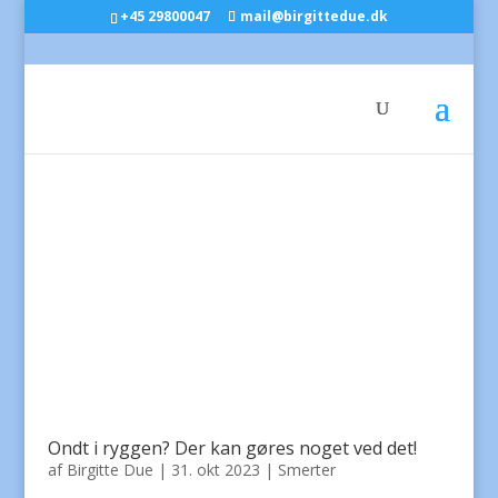
+45 29800047
mail@birgittedue.dk
Ondt i ryggen? Der kan gøres noget ved det!
af
Birgitte Due
|
31. okt 2023
|
Smerter