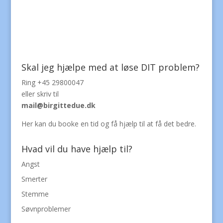
Skal jeg hjælpe med at løse DIT problem?
Ring +45 29800047
eller skriv til
mail@birgittedue.dk
Her kan du
booke en tid
og få hjælp til at få det bedre.
Hvad vil du have hjælp til?
Angst
Smerter
Stemme
Søvnproblemer