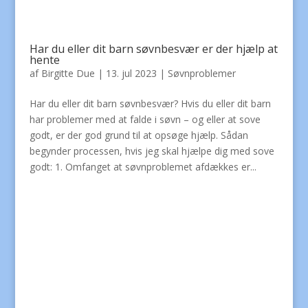
Har du eller dit barn søvnbesvær er der hjælp at
hente
af
Birgitte Due
|
13. jul 2023
|
Søvnproblemer
Har du eller dit barn søvnbesvær? Hvis du eller dit barn
har problemer med at falde i søvn – og eller at sove
godt, er der god grund til at opsøge hjælp. Sådan
begynder processen, hvis jeg skal hjælpe dig med sove
godt: 1. Omfanget at søvnproblemet afdækkes er...